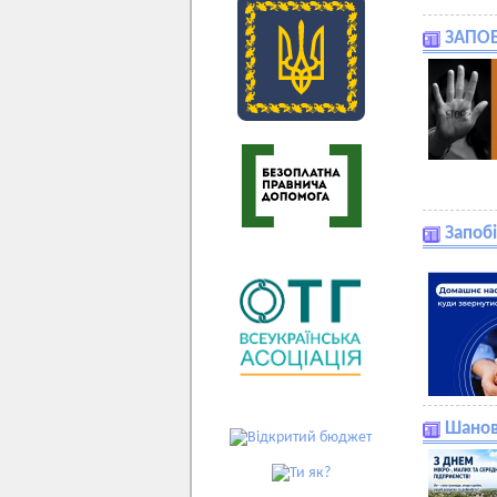
ЗАПО
Запоб
Шанов