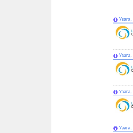
Увага
Увага
Увага
Увага