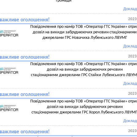
громади
Доклад
2023
, важливе оголошення!
Повідомлення про намір ТОВ «Оператор ГТС України» отр
дозвіл на викиди забруднюючих речовин стаціонарними
джерелами ГРС Новачиха Лубенського ЛВУМГ
Доклад
2023
, важливе оголошення!
Повідомлення про намір ТОВ «Оператор ГТС України» отр
дозвіл на викиди забруднюючих речовин
стаціонарними джерелами ГРС Стайки Лубенського ЛВУМ
Доклад
2023
, важливе оголошення!
Повідомлення про намір ТОВ «Оператор ГТС України» отр
дозвіл на викиди забруднюючих речовин
стаціонарними джерелами ГРС Хорол Лубенського ЛВУМ
Доклад
2023
, важливе оголошення!