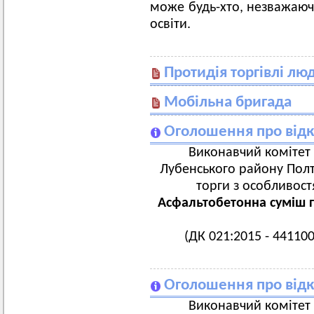
може будь-хто, незважаючи
освіти.
Протидія торгівлі л
Мобільна бригада
Оголошення про відк
Виконавчий комітет 
Лубенського району Полта
торги з особливост
Асфальтобетонна суміш г
(ДК 021:2015 - 441100
Оголошення про відк
Виконавчий комітет 