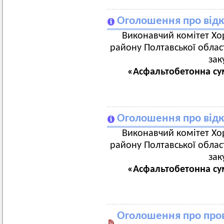
Оголошення про відк
Виконавчий комітет Хор
району Полтавської област
зак
«Асфальтобетонна сум
Оголошення про відк
Виконавчий комітет Хор
району Полтавської област
зак
«Асфальтобетонна сум
Оголошення про пров