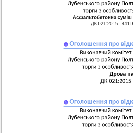
Лубенського району Полта
торги з особливост
Асфальтобетонна суміш г
ДК 021:2015 - 4411
Оголошення про відк
Виконавчий комітет 
Лубенського району Полта
торги з особливост
Дрова па
ДК 021:2015
Оголошення про відк
Виконавчий комітет 
Лубенського району Полта
торги з особливост