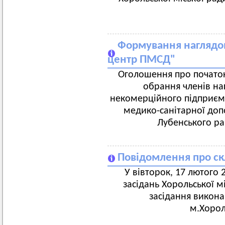
Формування наглядо
центр ПМСД"
Оголошення про початок
обрання членів на
некомерційного підприєм
медико-санітарної доп
Лубенського ра
Повідомлення про ск
У вівторок, 17 лютого 2
засідань Хорольської м
засідання викона
м.Хорол,