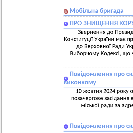
Мобільна бригада
ПРО ЗНИЩЕННЯ КОРУ
Звернення до Президе
Конституції України має п
до Верховної Ради Ук
Виборчому Кодексі, що 
Повідомлення про ск
виконкому
10 жовтня 2024 року о
позачергове засідання 
міської ради за адр
Повідомлення про ск