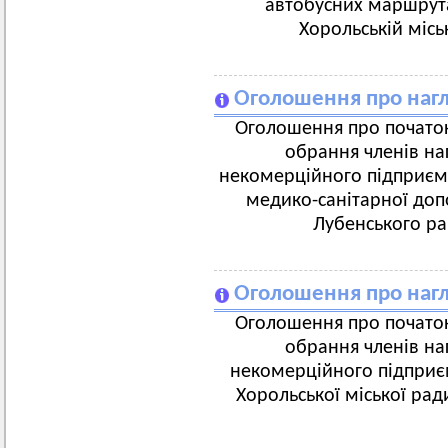
автобусних маршрута
Хорольській місь
Оголошення про нагл
Оголошення про початок
обрання членів на
некомерційного підприєм
медико-санітарної доп
Лубенського ра
Оголошення про нагл
Оголошення про початок
обрання членів на
некомерційного підприєм
Хорольської міської рад