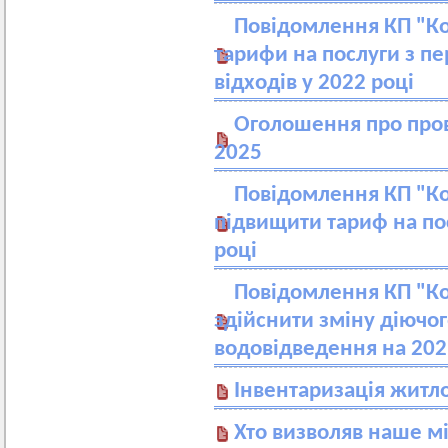
Повідомлення КП "Ко
тарифи на послуги з п
відходів у 2022 році
Оголошення про пров
2025
Повідомлення КП "Ко
підвищити тариф на по
році
Повідомлення КП "Ко
здійснити зміну діючо
водовідведення на 202
Інвентаризація житл
Хто визволяв наше мі