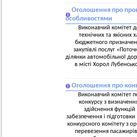
Оголошення про пров
особливостями
Виконавчий комітет д
технічних та якісних 
бюджетного призначенн
закупівлі послуг «Пото
ділянки автомобільної доро
в місті Хорол Лубенськ
Оголошення про конк
Виконавчий комітет п
конкурсу з визначення
здійснення функцій 
забезпечення і підготовки
конкурсного комітету з ор
перевезення пасажирі