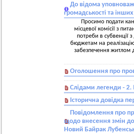
До відома уповноваж
громадськості та інших
Просимо подати кан
місцевої комісії з пи
потреби в субвенції 
бюджетам на реалізацію 
забезпечення житлом д
Оголошення про пров
Слідами легенди - 2.
Історична довідка п
Повідомлення про пр
щодо внесення змін до
Новий Байрак Лубенсь