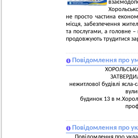
взаємодо
Хорольськ
не просто частина економі
місця, забезпечення жит
та послугами, а головне –
продовжують трудитися за
Повідомлення про у
ХОРОЛЬСЬКА
ЗАТВЕРДИ
нежитлової будівлі ясла-
вули
будинок 13 в м.Хорол
проф
Повідомлення про ук
Повідомлення про укла