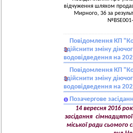
відчуження шляхом продаж
Мирного, 36 за резуль
№BSE001-
Повідомлення КП "Ко
здійснити зміну діючо
водовідведення на 202
Повідомлення КП "Ко
здійснити зміну діючо
водовідведення на 202
Позачергове засіданн
14 вересня 2016 рок
засідання сімнадцятої 
міської ради сьомого 