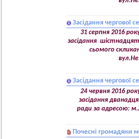
вул.Не
Засідання чергової се
31 серпня 2016 рок
засідання шістнадцятої
сьомого скликан
вул.Не
Засідання чергової се
24 червня 2016 рок
засідання дванадця
ради за адресою: м.
Почесні громадяни м