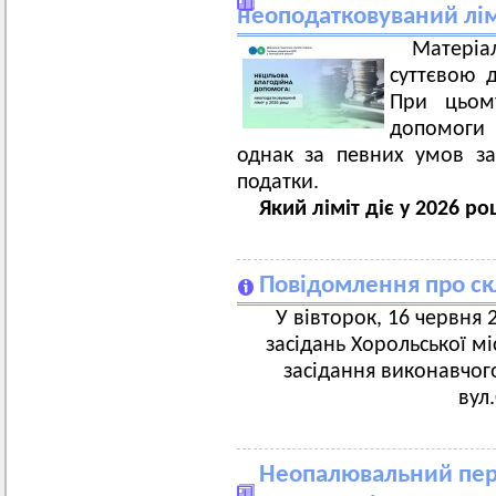
неоподатковуваний лімі
Матеріа
суттєвою 
При цьому
допомоги 
однак за певних умов за
податки.
Який ліміт діє у 2026 ро
Повідомлення про ск
У вівторок, 16 червня 2
засідань Хорольської мі
засідання виконавчого
вул
Неопалювальний пері