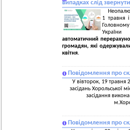
випадках слід звернут
Неопалю
1 травня 
Головном
України 
автоматичний перерахуно
громадян, які одержували
квітня
.
Повідомлення про ск
У вівторок, 19 травня 2
засідань Хорольської мі
засідання викона
м.Хорол,
Повідомлення про ск