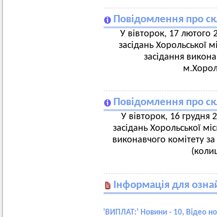
Повідомлення про ск
У вівторок, 17 лютого 2
засідань Хорольської м
засідання викона
м.Хорол,
Повідомлення про ск
У вівторок, 16 грудня 2
засідань Хорольської міс
виконавчого комітету за
(коли
Інформація для озн
'
ВИПЛАТ:
' Новини - 10, Відео н