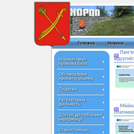
Головна
Новини
Пам’я
відсутніс
Нормативно-
правова база
Обговорення
проєктів рішень
Податки
Регуляторна
діяльність
Мінім
платник
Доступ до публічної
інформації
Старостинські