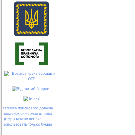
запроса
поискового
должна
пределах
символов
длинна
цифры
можно
поиске
использовать
только
буквы