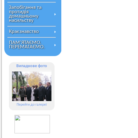
Запобігання та
протидія
домашньому
насильству
Краєзнавство
ПАМ’ЯТАЄМО.
ПЕРЕМАГАЄМО.
Випадкове фото
Перейти до галереї