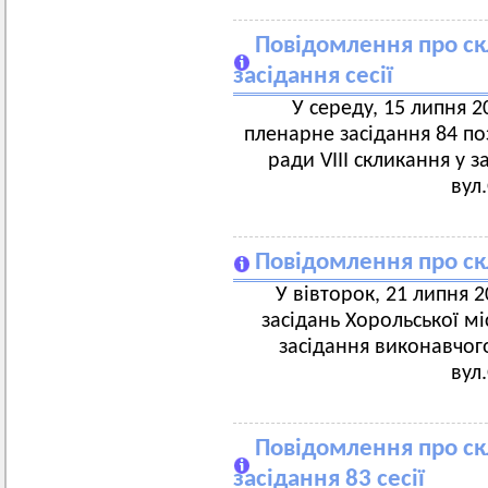
Повідомлення про ск
засідання сесії
У середу, 15 липня 20
пленарне засідання 84 поз
ради VIII скликання у з
вул
Повідомлення про ск
У вівторок, 21 липня 20
засідань Хорольської мі
засідання виконавчого
вул
Повідомлення про ск
засідання 83 сесії