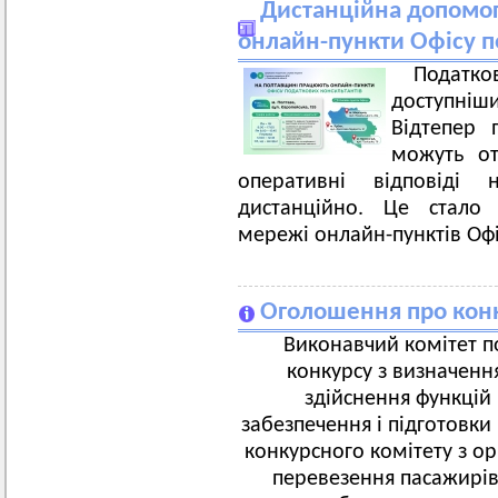
Дистанційна допомог
онлайн-пункти Офісу п
Податко
доступні
Відтепер 
можуть от
оперативні відповіді 
дистанційно. Це стал
мережі онлайн-пунктів Офі
Оголошення про конк
Виконавчий комітет п
конкурсу з визначення
здійснення функцій 
забезпечення і підготовки
конкурсного комітету з ор
перевезення пасажирі