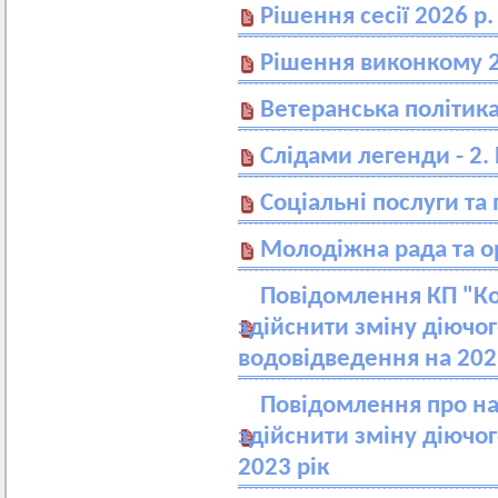
Рішення сесії 2026 р.
Рішення виконкому 2
Ветеранська політик
Слідами легенди - 2.
Соціальні послуги та
Молодіжна рада та орг
Повідомлення КП "Ко
здійснити зміну діючо
водовідведення на 202
Повідомлення про на
здійснити зміну діючо
2023 рік