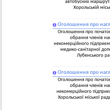
автобусних маршрута
Хорольській місь
Оголошення про нагл
Оголошення про початок
обрання членів на
некомерційного підприєм
медико-санітарної доп
Лубенського ра
Оголошення про нагл
Оголошення про початок
обрання членів на
некомерційного підприєм
Хорольської міської рад