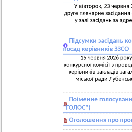
У вівторок, 23 червня 2
друге пленарне засідання 8
у залі засідань за адр
Підсумки засідань к
посад керівників ЗЗСО
15 червня 2026 року
конкурсної комісії з пров
керівників закладів зага
міської ради Лубенськ
Поіменне голосування
"ГОЛОС")
Оголошення про пров