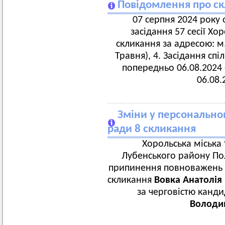
Повідомлення про скл
07 серпня 2024 року 
засідання 57 сесії Хо
скликання за адресою: м
Травня), 4. Засідання спі
попередньо 06.08.2024 о
06.08.
Зміни у персональном
ради 8 скликання
Хорольська міська
Лубенського району Пол
припинення повноважень д
скликання
Вовка Анатолія
за черговістю канди
Володи