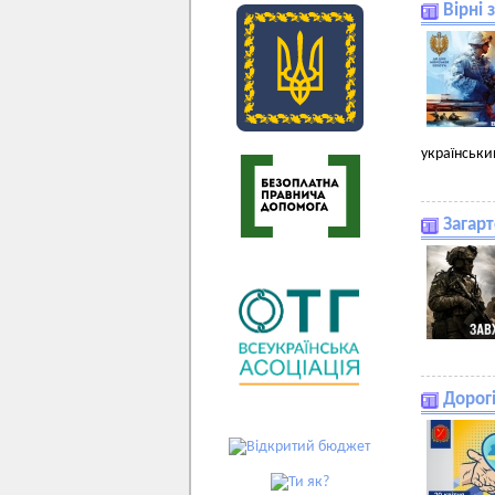
Вірні 
українськи
Загарт
Дорог